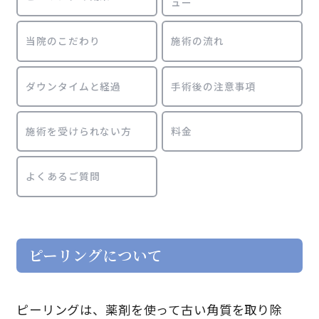
ュー
アクセス
当院のこだわり
施術の流れ
コラム
ダウンタイムと経過
手術後の注意事項
ニュース
施術を受けられない方
料金
電話予約
よくあるご質問
0422-26-8844
WEB予約
（24時間対応）
ピーリングについて
LINE予約
お問い合わせ
ピーリングは、薬剤を使って古い角質を取り除