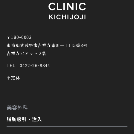
〒180-0003
東京都武蔵野市吉祥寺南町一丁目5番3号
吉祥寺ピアット 2階
TEL
0422-26-8844
不定休
美容外科
脂肪吸引・注入