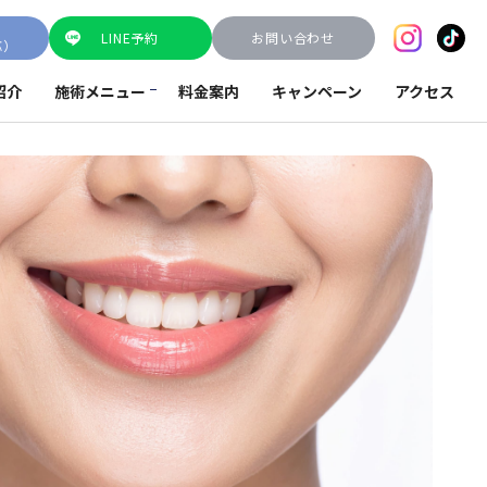
LINE予約
お問い合わせ
応）
紹介
施術メニュー
料金案内
キャンペーン
アクセス
鼻整形
メーラーファット除去
脂肪注入