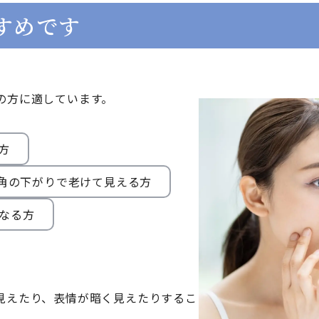
すめです
の方に適しています。
る方
角の下がりで老けて見える方
になる方
見えたり、表情が暗く見えたりするこ