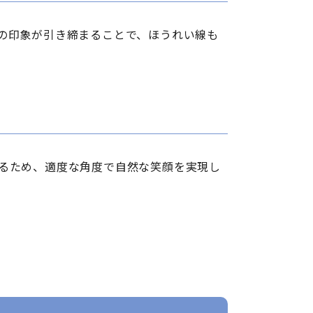
の印象が引き締まることで、ほうれい線も
るため、適度な角度で自然な笑顔を実現し