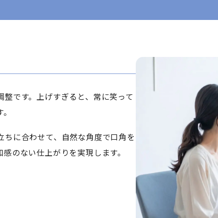
調整です。上げすぎると、常に笑って
す。
立ちに合わせて、自然な角度で口角を
和感のない仕上がりを実現します。